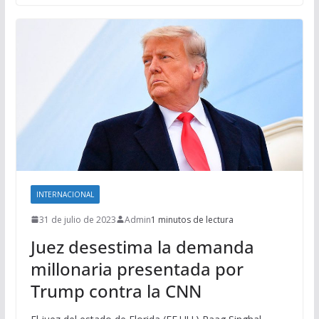
INTERNACIONAL
31 de julio de 2023
Admin
1 minutos de lectura
Juez desestima la demanda
millonaria presentada por
Trump contra la CNN