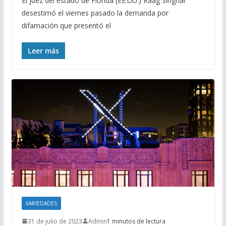
El juez del estado de Florida (EE.UU.) Raag Singhal
desestimó el viernes pasado la demanda por
difamación que presentó el
Leer más
VARIEDADES
31 de julio de 2023
Admin
1 minutos de lectura