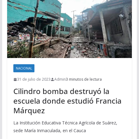
NACIONAL
31 de julio de 2023
Admin
3 minutos de lectura
Cilindro bomba destruyó la
escuela donde estudió Francia
Márquez
La Institución Educativa Técnica Agrícola de Suárez,
sede María Inmaculada, en el Cauca