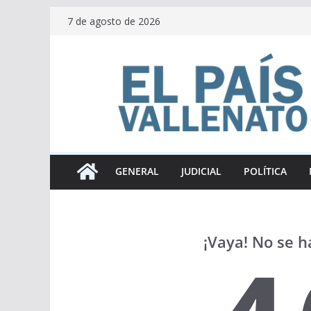
Saltar
7 de agosto de 2026
al
contenido
GENERAL
JUDICIAL
POLÍTICA
¡Vaya! No se h