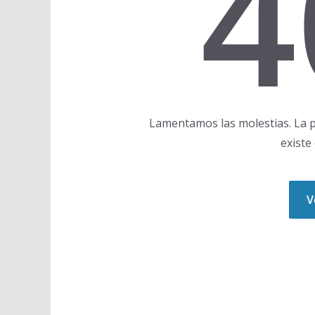
4
Lamentamos las molestias. La p
existe
V