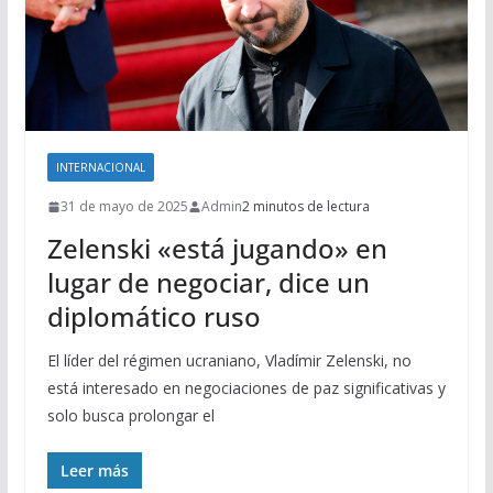
INTERNACIONAL
31 de mayo de 2025
Admin
2 minutos de lectura
Zelenski «está jugando» en
lugar de negociar, dice un
diplomático ruso
El líder del régimen ucraniano, Vladímir Zelenski, no
está interesado en negociaciones de paz significativas y
solo busca prolongar el
Leer más