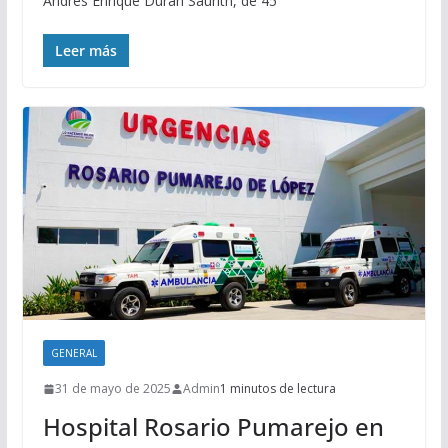
Andrés Enrique Durán Saurith, de 45
Leer más
GENERAL
31 de mayo de 2025
Admin
1 minutos de lectura
Hospital Rosario Pumarejo en