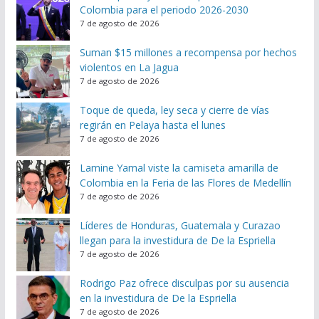
Colombia para el periodo 2026-2030
7 de agosto de 2026
Suman $15 millones a recompensa por hechos
violentos en La Jagua
7 de agosto de 2026
Toque de queda, ley seca y cierre de vías
regirán en Pelaya hasta el lunes
7 de agosto de 2026
Lamine Yamal viste la camiseta amarilla de
Colombia en la Feria de las Flores de Medellín
7 de agosto de 2026
Líderes de Honduras, Guatemala y Curazao
llegan para la investidura de De la Espriella
7 de agosto de 2026
Rodrigo Paz ofrece disculpas por su ausencia
en la investidura de De la Espriella
7 de agosto de 2026