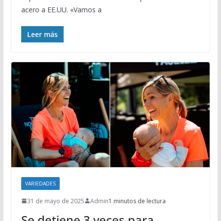
acero a EE.UU. «Vamos a
Leer más
VARIEDADES
31 de mayo de 2025
Admin
1 minutos de lectura
Se detiene 3 veces para